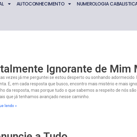
AL
AUTOCONHECIMENTO
NUMEROLOGIA CABALISTIC
talmente Ignorante de Mim
as vezes já me perguntei se estou desperto ou sonhando adormecido. Pe
nta. E, em cada resposta que busco, encontro mais mistério e mais ign
ho da resposta, mas porque tudo o que sabemos a respeito de nós são
ais que já tenhamos avançado nesse caminho.
ue lendo »
nuncie a Tudo