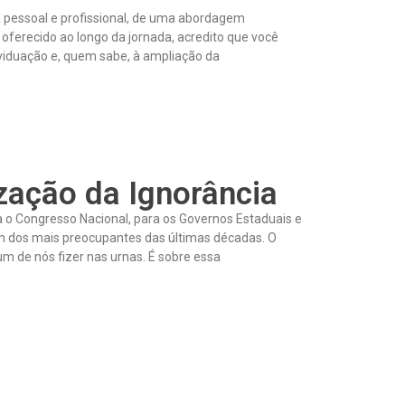
 pessoal e profissional, de uma abordagem
 oferecido ao longo da jornada, acredito que você
viduação e, quem sabe, à ampliação da
zação da Ignorância
 o Congresso Nacional, para os Governos Estaduais e
 um dos mais preocupantes das últimas décadas. O
um de nós fizer nas urnas. É sobre essa