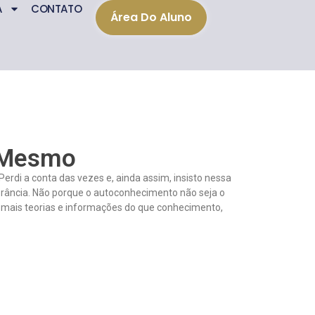
A
CONTATO
Área Do Aluno
 Mesmo
rdi a conta das vezes e, ainda assim, insisto nessa
orância. Não porque o autoconhecimento não seja o
 mais teorias e informações do que conhecimento,