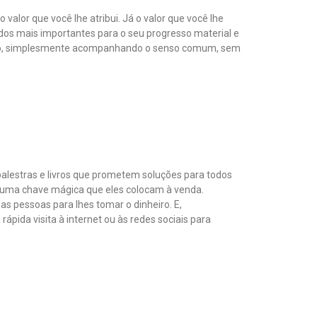
 valor que você lhe atribui. Já o valor que você lhe
zados mais importantes para o seu progresso material e
tismo, simplesmente acompanhando o senso comum, sem
palestras e livros que prometem soluções para todos
guma chave mágica que eles colocam à venda.
 pessoas para lhes tomar o dinheiro. E,
ida visita à internet ou às redes sociais para