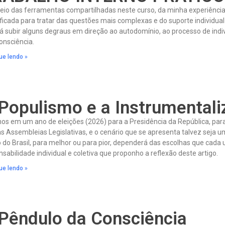
eio das ferramentas compartilhadas neste curso, da minha experiência
ficada para tratar das questões mais complexas e do suporte individual
á subir alguns degraus em direção ao autodomínio, ao processo de indi
onsciência.
ue lendo »
Populismo e a Instrumentali
os em um ano de eleições (2026) para a Presidência da República, para
as Assembleias Legislativas, e o cenário que se apresenta talvez seja
 do Brasil, para melhor ou para pior, dependerá das escolhas que cada 
sabilidade individual e coletiva que proponho a reflexão deste artigo.
ue lendo »
Pêndulo da Consciência