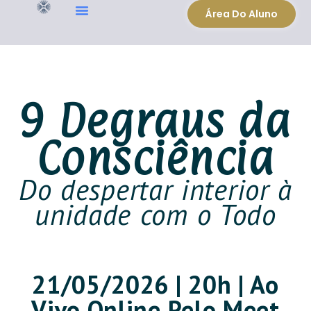
Área Do Aluno
9 Degraus da
Consciência
Do despertar interior à
unidade com o Todo
21/05/2026 | 20h | Ao
Vivo Online Pelo Meet