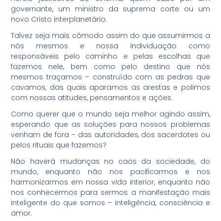
governante, um ministro da suprema corte ou um
novo Cristo interplanetário.
Talvez seja mais cômodo assim do que assumirmos a
nós mesmos e nossa individuação como
responsáveis pelo caminho e pelas escolhas que
fazemos nele, bem como pelo destino que nós
mesmos traçamos – construído com as pedras que
cavamos, das quais aparamos as arestas e polimos
com nossas atitudes, pensamentos e ações.
Como querer que o mundo seja melhor agindo assim,
esperando que as soluções para nossos problemas
venham de fora – das autoridades, dos sacerdotes ou
pelos rituais que fazemos?
Não haverá mudanças no caos da sociedade, do
mundo, enquanto não nos pacificarmos e nos
harmonizarmos em nossa vida interior, enquanto não
nos conhecermos para sermos a manifestação mais
inteligente do que somos – inteligência, consciência e
amor.