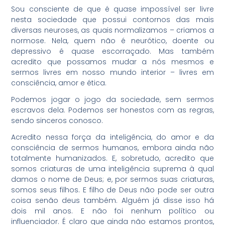
Sou consciente de que é quase impossível ser livre
nesta sociedade que possui contornos das mais
diversas neuroses, as quais normalizamos – criamos a
normose. Nela, quem não é neurótico, doente ou
depressivo é quase escorraçado. Mas também
acredito que possamos mudar a nós mesmos e
sermos livres em nosso mundo interior – livres em
consciência, amor e ética.
Podemos jogar o jogo da sociedade, sem sermos
escravos dela. Podemos ser honestos com as regras,
sendo sinceros conosco.
Acredito nessa força da inteligência, do amor e da
consciência de sermos humanos, embora ainda não
totalmente humanizados. E, sobretudo, acredito que
somos criaturas de uma inteligência suprema à qual
damos o nome de Deus; e, por sermos suas criaturas,
somos seus filhos. E filho de Deus não pode ser outra
coisa senão deus também. Alguém já disse isso há
dois mil anos. E não foi nenhum político ou
influenciador. É claro que ainda não estamos prontos,