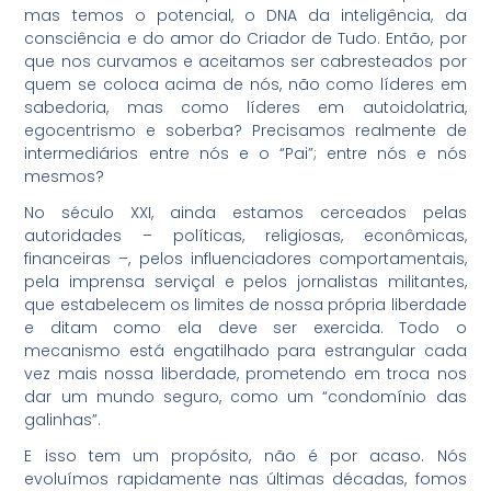
mas temos o potencial, o DNA da inteligência, da
consciência e do amor do Criador de Tudo. Então, por
que nos curvamos e aceitamos ser cabresteados por
quem se coloca acima de nós, não como líderes em
sabedoria, mas como líderes em autoidolatria,
egocentrismo e soberba? Precisamos realmente de
intermediários entre nós e o “Pai”; entre nós e nós
mesmos?
No século XXI, ainda estamos cerceados pelas
autoridades – políticas, religiosas, econômicas,
financeiras –, pelos influenciadores comportamentais,
pela imprensa serviçal e pelos jornalistas militantes,
que estabelecem os limites de nossa própria liberdade
e ditam como ela deve ser exercida. Todo o
mecanismo está engatilhado para estrangular cada
vez mais nossa liberdade, prometendo em troca nos
dar um mundo seguro, como um “condomínio das
galinhas”.
E isso tem um propósito, não é por acaso. Nós
evoluímos rapidamente nas últimas décadas, fomos