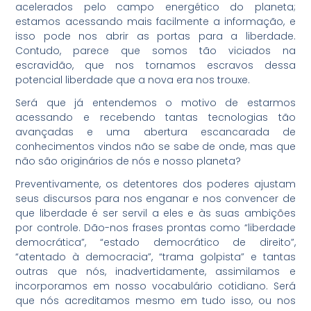
acelerados pelo campo energético do planeta;
estamos acessando mais facilmente a informação, e
isso pode nos abrir as portas para a liberdade.
Contudo, parece que somos tão viciados na
escravidão, que nos tornamos escravos dessa
potencial liberdade que a nova era nos trouxe.
Será que já entendemos o motivo de estarmos
acessando e recebendo tantas tecnologias tão
avançadas e uma abertura escancarada de
conhecimentos vindos não se sabe de onde, mas que
não são originários de nós e nosso planeta?
Preventivamente, os detentores dos poderes ajustam
seus discursos para nos enganar e nos convencer de
que liberdade é ser servil a eles e às suas ambições
por controle. Dão-nos frases prontas como “liberdade
democrática”, “estado democrático de direito”,
“atentado à democracia”, “trama golpista” e tantas
outras que nós, inadvertidamente, assimilamos e
incorporamos em nosso vocabulário cotidiano. Será
que nós acreditamos mesmo em tudo isso, ou nos