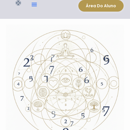
Área Do Aluno