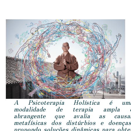
A Psicoterapia Holística é um
modalidade de terapia ampla 
abrangente que avalia as causa
metafísicas dos distúrbios e doenças
propondo soluções dinâmicas para obte