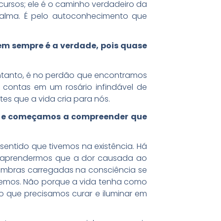
ursos; ele é o caminho verdadeiro da
a alma. É pelo autoconhecimento que
m sempre é a verdade, pois quase
 entanto, é no perdão que encontramos
 contas em um rosário infindável de
s que a vida cria para nós.
de e começamos a compreender que
sentido que tivemos na existência. Há
é aprendermos que a dor causada ao
sombras carregadas na consciência se
zemos. Não porque a vida tenha como
 o que precisamos curar e iluminar em