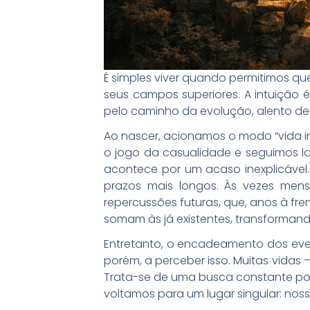
É simples viver quando permitimos q
seus campos superiores. A intuição
pelo caminho da evolução, alento de
Ao nascer, acionamos o modo “vida i
o jogo da casualidade e seguimos l
acontece por um acaso inexplicável
prazos mais longos. Às vezes me
repercussões futuras, que, anos à f
somam às já existentes, transformand
Entretanto, o encadeamento dos eve
porém, a perceber isso. Muitas vida
Trata-se de uma busca constante po
voltamos para um lugar singular: nossa