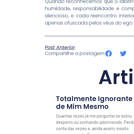
Quando reconhecemos que o labirin
humildade, responsabilidade e com
silencioso, e cada reencontro inte
apenas ofuscada pelos véus do ego.
Post Anterior
Compartilhe a postagem:
Art
Totalmente Ignorante
de Mim Mesmo
Quantas vezes já me perguntei se estou
desperto ou sonhando adormecido. Perdi
conta das vezes e, ainda assim, insisto