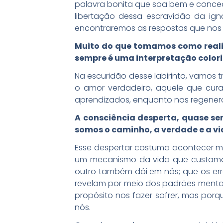
palavra bonita que soa bem e conced
libertação dessa escravidão da ign
encontraremos as respostas que nos 
Muito do que tomamos como reali
sempre é uma interpretação colori
Na escuridão desse labirinto, vamos 
o amor verdadeiro, aquele que cura
aprendizados, enquanto nos regenera
A consciência desperta, quase s
somos o caminho, a verdade e a vid
Esse despertar costuma acontecer mai
um mecanismo da vida que custamos
outro também dói em nós; que os err
revelam por meio dos padrões menta
propósito nos fazer sofrer, mas porq
nós.