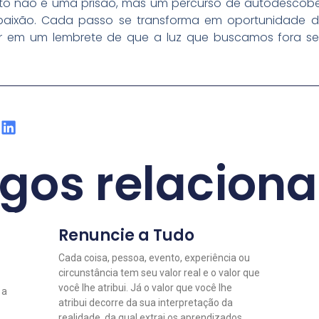
to não é uma prisão, mas um percurso de autodescob
paixão. Cada passo se transforma em oportunidade d
rior em um lembrete de que a luz que buscamos fora 
igos relacion
Renuncie a Tudo
Cada coisa, pessoa, evento, experiência ou
circunstância tem seu valor real e o valor que
você lhe atribui. Já o valor que você lhe
 a
atribui decorre da sua interpretação da
realidade, da qual extrai os aprendizados