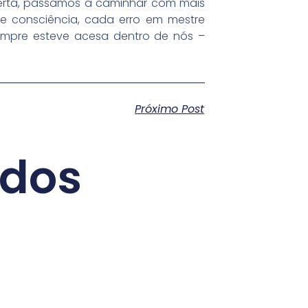
erta, passamos a caminhar com mais
e consciência, cada erro em mestre
sempre esteve acesa dentro de nós –
Próximo Post
ados