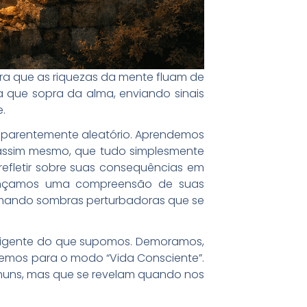
ra que as riquezas da mente fluam de
 que sopra da alma, enviando sinais
.
 aparentemente aleatório. Aprendemos
 assim mesmo, que tudo simplesmente
efletir sobre suas consequências em
cançamos uma compreensão de suas
ormando sombras perturbadoras que se
eligente do que supomos. Demoramos,
temos para o modo “Vida Consciente”.
muns, mas que se revelam quando nos