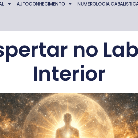
AL
AUTOCONHECIMENTO
NUMEROLOGIA CABALISTIC
pertar no Lab
Interior