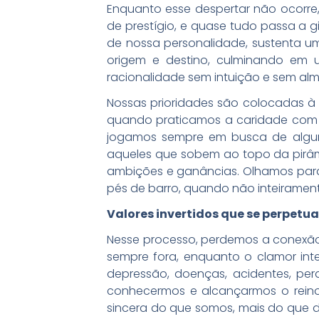
Enquanto esse despertar não ocorre,
de prestígio, e quase tudo passa a g
de nossa personalidade, sustenta um
origem e destino, culminando em 
racionalidade sem intuição e sem alm
Nossas prioridades são colocadas à 
quando praticamos a caridade com 
jogamos sempre em busca de alguma
aqueles que sobem ao topo da pirâm
ambições e ganâncias. Olhamos par
pés de barro, quando não inteiramente
Valores invertidos que se perpetu
Nesse processo, perdemos a conexão
sempre fora, enquanto o clamor int
depressão, doenças, acidentes, pe
conhecermos e alcançarmos o reino
sincera do que somos, mais do que