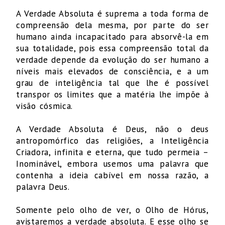
A Verdade Absoluta é suprema a toda forma de
compreensão dela mesma, por parte do ser
humano ainda incapacitado para absorvê-la em
sua totalidade, pois essa compreensão total da
verdade depende da evolução do ser humano a
níveis mais elevados de consciência, e a um
grau de inteligência tal que lhe é possível
transpor os limites que a matéria lhe impõe à
visão cósmica.
A Verdade Absoluta é Deus, não o deus
antropomórfico das religiões, a Inteligência
Criadora, infinita e eterna, que tudo permeia –
Inominável, embora usemos uma palavra que
contenha a ideia cabível em nossa razão, a
palavra Deus.
Somente pelo olho de ver, o Olho de Hórus,
avistaremos a verdade absoluta. E esse olho se