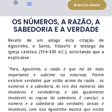
Área Do Aluno
OS NÚMEROS, A RAZÃO, A
SABEDORIA E A VERDADE
Recebi de um amigo esta citação de
Agostinho, o Santo, filósofo e teólogo da
igreja católica (354-430 d.C.), solicitando que a
explicasse:
“Para, Agostinho, a razão é que há de mais
importante e sublime na natureza. Porém
existem verdades que estão acima da razão : os
números e a sabedoria. As leis dos números são
imutáveis e verdadeiras e são igualmente
imutáveis as regras da sabedoria. E conclui: o
número e a sabedoria são verdades únicas e
imutáveis, com isso Agostinho mostra que existe