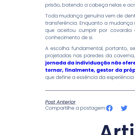
prisão, batendo a cabeça nelas e ac
Toda mudança genuína vem de dentro 
transferência. Enquanto a mudança in
que aceitou cumprir por covardia
conhecimento de si.
A escolha fundamental, portanto, 
projetadas nas paredes da caverna,
jornada da individuação não ofer
tornar, finalmente, gestor da próp
que define a essência da experiênci
Post Anterior
Compartilhe a postagem:
Art