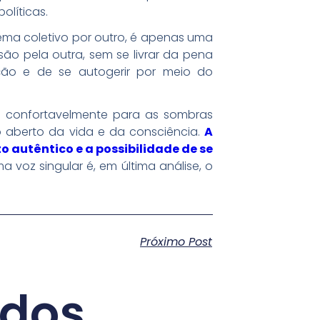
olíticas.
ema coletivo por outro, é apenas uma
são pela outra, sem se livrar da pena
ção e de se autogerir por meio do
o confortavelmente para as sombras
 aberto da vida e da consciência.
A
autêntico e a possibilidade de se
 voz singular é, em última análise, o
Próximo Post
ados