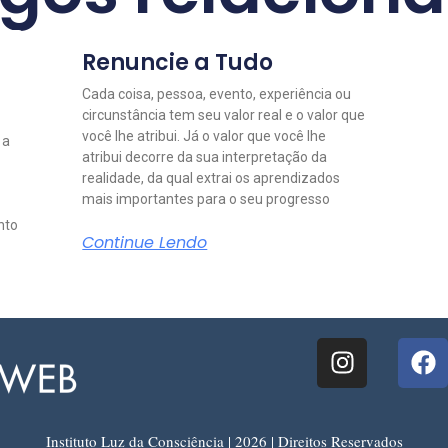
Renuncie a Tudo
Cada coisa, pessoa, evento, experiência ou
circunstância tem seu valor real e o valor que
você lhe atribui. Já o valor que você lhe
 a
atribui decorre da sua interpretação da
realidade, da qual extrai os aprendizados
mais importantes para o seu progresso
nto
Continue Lendo
Instituto Luz da Consciência | 2026 | Direitos Reservados