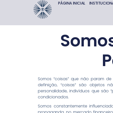
PÁGINA INICIAL
INSTITUCION
Somos
P
Somos “coisas” que não param de 
definição, “coisas” são objetos 
personalidade, indivíduos que são 
condicionados.
Somos constantemente influenciado
propaganda, no mercado financeiro e