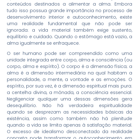
conteúdos destinados a alimentar a alma. Embora
tudo isso possua grande importância no processo de
desenvolvimento interior e autoconhecimento, existe
uma realidade fundamental que não pode ser
ignorada: a vida material também exige sustento,
equilíbrio e cuidado. Quando o estômago está vazio, a
alma igualmente se enfraquece.
O ser humano pode ser compreendido como uma
unidade integrada entre corpo, alma e consciência (ou
corpo, alma e espírito). O corpo é a dimensão física; a
alma é a dimensão intermediária na qual habitam a
personalidade, a mente, a vontade e as emoções. O
espírito, por sua vez, é a dimensão espiritual mais pura:
a centelha divina, a mônada, a consciência essencial.
Negligenciar qualquer uma dessas dimensões gera
desequilíbrio. Não há verdadeira espiritualidade
quando se desprezam as necessidades básicas da
existência, assim como também não há plenitude
quando a vida se limita apenas à satisfação material.
O excesso de idealismo desconectado da realidade
concreta pode transformar o autoconhecimento em