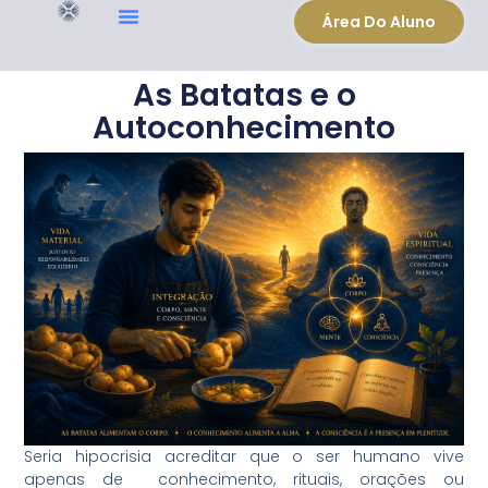
Área Do Aluno
As Batatas e o
Autoconhecimento
Seria hipocrisia acreditar que o ser humano vive
apenas de conhecimento, rituais, orações ou