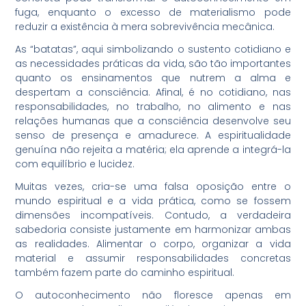
fuga, enquanto o excesso de materialismo pode
reduzir a existência à mera sobrevivência mecânica.
As “batatas”, aqui simbolizando o sustento cotidiano e
as necessidades práticas da vida, são tão importantes
quanto os ensinamentos que nutrem a alma e
despertam a consciência. Afinal, é no cotidiano, nas
responsabilidades, no trabalho, no alimento e nas
relações humanas que a consciência desenvolve seu
senso de presença e amadurece. A espiritualidade
genuína não rejeita a matéria; ela aprende a integrá-la
com equilíbrio e lucidez.
Muitas vezes, cria-se uma falsa oposição entre o
mundo espiritual e a vida prática, como se fossem
dimensões incompatíveis. Contudo, a verdadeira
sabedoria consiste justamente em harmonizar ambas
as realidades. Alimentar o corpo, organizar a vida
material e assumir responsabilidades concretas
também fazem parte do caminho espiritual.
O autoconhecimento não floresce apenas em