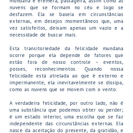
mundana é efêmera, passageira, assim como as
nuvens que se formam no céu e logo se
desfazem. Ela se baseia em circunstâncias
externas, em desejos momentâneos que, uma
vez satisfeitos, deixam apenas um vazio e a
necessidade de buscar mais.
Esta transitoriedade da felicidade mundana
ocorre porque ela depende de fatores que
estão fora de nosso controle – eventos,
posses, reconhecimentos. Quando nossa
felicidade está atrelada ao que é externo e
impermanente, ela inevitavelmente se dissipa,
como as nuvens que se movem com o vento.
A verdadeira felicidade, por outro lado, não é
uma substância que podemos obter ou perder;
é um estado interior, uma escolha que se faz
independente das circunstâncias externas. Ela
nasce da aceitação do presente, da gratidão, e