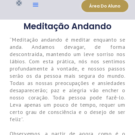
Área Do Aluno
Meditação Andando
“Meditação andando é meditar enquanto se
anda. Andamos devagar, de forma
descontraída, mantendo um leve sorriso nos
lábios. Com esta prática, nós nos sentimos
profundamente à vontade, e nossos passos
serão os da pessoa mais segura do mundo.
Todas as nossas preocupações e ansiedades
desaparecerão; paz e alegria vão encher o
nosso coração. Toda pessoa pode fazê-lo.
Leva apenas um pouco de tempo, requer um
certo grau de consciência e o desejo de ser
feliz”.
Observemos, a partir de agora, como é o