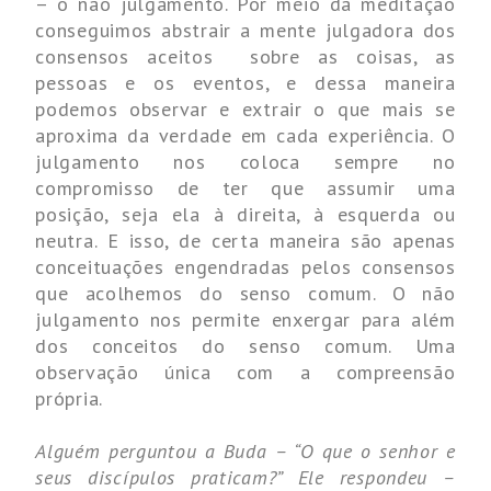
– o não julgamento. Por meio da meditação
conseguimos abstrair a mente julgadora dos
consensos aceitos sobre as coisas, as
pessoas e os eventos, e dessa maneira
podemos observar e extrair o que mais se
aproxima da verdade em cada experiência. O
julgamento nos coloca sempre no
compromisso de ter que assumir uma
posição, seja ela à direita, à esquerda ou
neutra. E isso, de certa maneira são apenas
conceituações engendradas pelos consensos
que acolhemos do senso comum. O não
julgamento nos permite enxergar para além
dos conceitos do senso comum. Uma
observação única com a compreensão
própria.
Alguém perguntou a Buda – “O que o senhor e
seus discípulos praticam?” Ele respondeu –