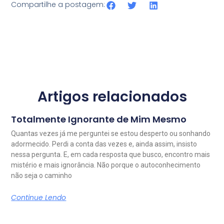
Compartilhe a postagem:
Artigos relacionados
Totalmente Ignorante de Mim Mesmo
Quantas vezes já me perguntei se estou desperto ou sonhando
adormecido. Perdi a conta das vezes e, ainda assim, insisto
nessa pergunta. E, em cada resposta que busco, encontro mais
mistério e mais ignorância. Não porque o autoconhecimento
não seja o caminho
Continue Lendo