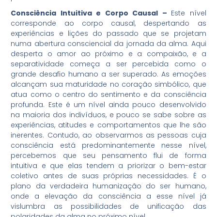
Consciência Intuitiva e Corpo Causal –
Este nível
corresponde ao corpo causal, despertando as
experiências e lições do passado que se projetam
numa abertura consciencial da jornada da alma. Aqui
desperta o amor ao próximo e a compaixão, e a
separatividade começa a ser percebida como o
grande desafio humano a ser superado. As emoções
alcançam sua maturidade no coração simbólico, que
atua como o centro do sentimento e da consciência
profunda. Este é um nível ainda pouco desenvolvido
na maioria dos indivíduos, e pouco se sabe sobre as
experiências, atitudes e comportamentos que lhe são
inerentes. Contudo, ao observarmos as pessoas cuja
consciência está predominantemente nesse nível,
percebemos que seu pensamento flui de forma
intuitiva e que elas tendem a priorizar o bem-estar
coletivo antes de suas próprias necessidades. É o
plano da verdadeira humanização do ser humano,
onde a elevação da consciência a esse nível já
vislumbra as possibilidades de unificação das
polaridades da alma no próximo nível.