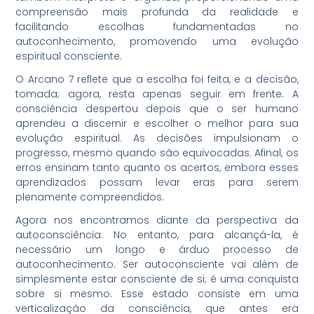
compreensão mais profunda da realidade e
facilitando escolhas fundamentadas no
autoconhecimento, promovendo uma evolução
espiritual consciente.
O Arcano 7 reflete que a escolha foi feita, e a decisão,
tomada; agora, resta apenas seguir em frente. A
consciência despertou depois que o ser humano
aprendeu a discernir e escolher o melhor para sua
evolução espiritual. As decisões impulsionam o
progresso, mesmo quando são equivocadas. Afinal, os
erros ensinam tanto quanto os acertos, embora esses
aprendizados possam levar eras para serem
plenamente compreendidos.
Agora nos encontramos diante da perspectiva da
autoconsciência. No entanto, para alcançá-la, é
necessário um longo e árduo processo de
autoconhecimento. Ser autoconsciente vai além de
simplesmente estar consciente de si; é uma conquista
sobre si mesmo. Esse estado consiste em uma
verticalização da consciência, que antes era