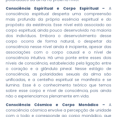
Consciência Espiritual e Corpo Espiritual –
A
consciência espiritual desperta uma compreensão
mais profunda da própria essência espiritual e do
propósito da existência. Esse nível está associado ao
corpo espiritual, ainda pouco desenvolvido na maioria
dos indivíduos. Embora o desenvolvimento desse
corpo ocorra de forma natural, o despertar da
consciência nesse nível ainda é incipiente, apesar das
associações com o corpo causal e o nível de
consciência intuitiva. Há uma ponte entre esses dois
níveis de consciência, estabelecida pela ligação entre
o coração e a glândula pineal. Nesse estágio de
consciência, as polaridades sexuais da alma são
unificadas, e a centelha espiritual se manifesta e se
ilumina. Esse é o conhecimento teórico que temos
sobre esse corpo e nível de consciência, pois ainda
não o experienciamos plenamente em vida.
Consciência Cósmica e Corpo Monádico –
A
consciência cósmica envolve a percepção de unidade
com o todo e corresponde ao corpo monádico, que