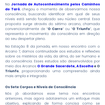
Na
Jornada de Autoconhecimento pelos Caminhos
do Tarô
, chegou o momento de observarmos nossa
consciência, buscando identificar em qual de seus
níveis está sendo focalizado seu núcleo central. Essa
proposta surge através do sétimo arcano, chamada
convencionalmente de “
O Carro
” ou “
O Triunfo
”, que
representa o movimento da consciência em direção
ao seu despertar pleno.
Na Estação 8 da jornada, em nosso encontro com o
Arcano 7, damos continuidade aos estudos e reflexões
sobre os mistérios da vida, da alma, do ser humano e
da consciência. Esses estudos são desenvolvidos por
meio dos Arcanos
O Grande Sacerdote
,
A Escolha
e O
Triunfo
, proporcionando uma compreensão ainda
mais ampla e integrada.
Os Sete Corpos e Níveis de Consciência
Nós já abordamos esse tema nos encontros
anteriores, mas agora adotaremos um enfoque mais
objetivo, explicando de forma concisa como se