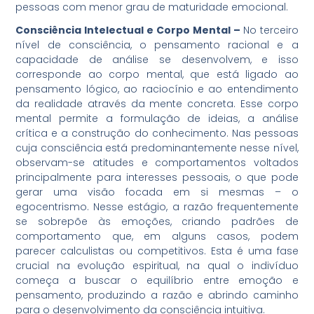
pessoas com menor grau de maturidade emocional.
Consciência Intelectual e Corpo Mental –
No terceiro
nível de consciência, o pensamento racional e a
capacidade de análise se desenvolvem, e isso
corresponde ao corpo mental, que está ligado ao
pensamento lógico, ao raciocínio e ao entendimento
da realidade através da mente concreta. Esse corpo
mental permite a formulação de ideias, a análise
crítica e a construção do conhecimento. Nas pessoas
cuja consciência está predominantemente nesse nível,
observam-se atitudes e comportamentos voltados
principalmente para interesses pessoais, o que pode
gerar uma visão focada em si mesmas – o
egocentrismo. Nesse estágio, a razão frequentemente
se sobrepõe às emoções, criando padrões de
comportamento que, em alguns casos, podem
parecer calculistas ou competitivos. Esta é uma fase
crucial na evolução espiritual, na qual o indivíduo
começa a buscar o equilíbrio entre emoção e
pensamento, produzindo a razão e abrindo caminho
para o desenvolvimento da consciência intuitiva.