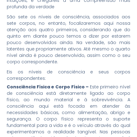
intuições, e chegareis a uma compreensão mais
profunda da verdade
São sete os níveis de consciência, associados aos
sete corpos, no entanto, focalizaremos aqui nossa
atenção aos quatro primeiros, considerando que do
quinto em diante pouco temos a dizer por estarem
pouco desenvolvidos ainda. Na verdade, são mais
latentes que propriamente ativos. Até mesmo o quarto
nível ainda é pouco desenvolvido, assim como o seu
corpo correspondente.
Eis os níveis de consciência e seus corpos
correspondentes:
Consciência Física e Corpo Físico –
Este primeiro nível
de consciência está diretamente ligado ao corpo
físico, ao mundo material e à sobrevivência. A
consciência aqui está focada em atender às
necessidades básicas, como alimentação, abrigo e
segurança. O corpo físico representa o suporte
fundamental para a vida e é o veículo através do qual
experimentamos a realidade tangível. Nas pessoas