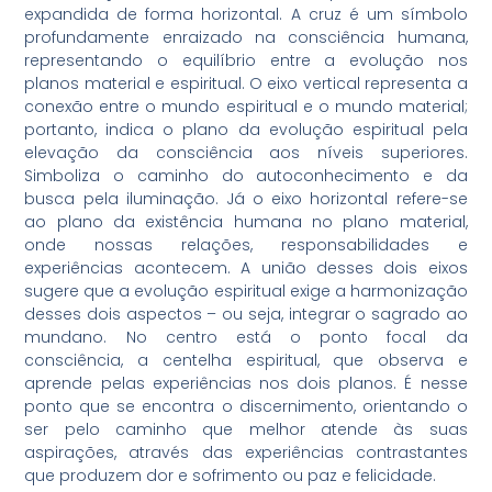
expandida de forma horizontal. A cruz é um símbolo
profundamente enraizado na consciência humana,
representando o equilíbrio entre a evolução nos
planos material e espiritual. O eixo vertical representa a
conexão entre o mundo espiritual e o mundo material;
portanto, indica o plano da evolução espiritual pela
elevação da consciência aos níveis superiores.
Simboliza o caminho do autoconhecimento e da
busca pela iluminação. Já o eixo horizontal refere-se
ao plano da existência humana no plano material,
onde nossas relações, responsabilidades e
experiências acontecem. A união desses dois eixos
sugere que a evolução espiritual exige a harmonização
desses dois aspectos – ou seja, integrar o sagrado ao
mundano. No centro está o ponto focal da
consciência, a centelha espiritual, que observa e
aprende pelas experiências nos dois planos. É nesse
ponto que se encontra o discernimento, orientando o
ser pelo caminho que melhor atende às suas
aspirações, através das experiências contrastantes
que produzem dor e sofrimento ou paz e felicidade.