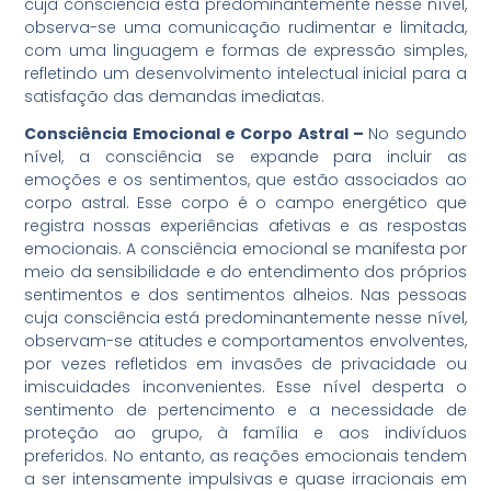
cuja consciência está predominantemente nesse nível,
observa-se uma comunicação rudimentar e limitada,
com uma linguagem e formas de expressão simples,
refletindo um desenvolvimento intelectual inicial para a
satisfação das demandas imediatas.
Consciência Emocional e Corpo Astral –
No segundo
nível, a consciência se expande para incluir as
emoções e os sentimentos, que estão associados ao
corpo astral. Esse corpo é o campo energético que
registra nossas experiências afetivas e as respostas
emocionais. A consciência emocional se manifesta por
meio da sensibilidade e do entendimento dos próprios
sentimentos e dos sentimentos alheios. Nas pessoas
cuja consciência está predominantemente nesse nível,
observam-se atitudes e comportamentos envolventes,
por vezes refletidos em invasões de privacidade ou
imiscuidades inconvenientes. Esse nível desperta o
sentimento de pertencimento e a necessidade de
proteção ao grupo, à família e aos indivíduos
preferidos. No entanto, as reações emocionais tendem
a ser intensamente impulsivas e quase irracionais em