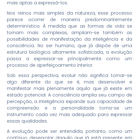
mais aptas a expressá-los.
Nos reinos mais simples da natureza, esse processo
parece ocorrer de maneira predominantemente
determinística. À medida que as formas de vida se
tornam mais complexas, ampliam-se também as
possibilidades de manifestação da inteligência e da
consciência. No ser humano, que já dispõe de uma
estrutura biológica altamente sofisticada, a evolução
passa a expressar-se principalmente como um
processo de aperfeiçoamento interior.
Sob essa perspectiva, evoluir não significa tornar-se
algo diferente do que se é, mas desenvolver e
manifestar mais plenamente aquilo que já existe em
estado potencial. A consciência amplia seu campo de
percepção, a inteligência expande sua capacidade de
compreensão e a personalidade torna-se um
instrumento cada vez mais adequado para expressar
essas qualidades.
A evolução pode ser entendida, portanto, como um
contínuo desenrolar daquilo que já está presente em