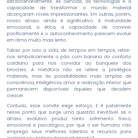
extraordinariamente. As ciências, as tecnologias e a
capacidade de transformar o mundo material
alcançaram níveis impressionantes. Em outras, porém,
nosso atraso ainda é significativo. A maturidade
emocional, a ética, a capacidade de conviver
pacificamente e o autoconhecimento parecem evoluir
em ritmo muito mais lento.
Talvez por isso a vida, de tempos em tempos, retire-
nos simbolicamente o pão com banana do conforto
cotidiano para nos convidar ao banquete dos
brioches. A metáfora não se refere a privilégios
materiais, mas às possibilidades mais amplas de
consciência, inteligência, amor e realização interior que
permanecem disponíveis àqueles que decidem
crescer.
Contudo, esse convite exige esforço. E é justamente
nesse ponto que surge uma questão inevitável: se o
atraso evolutivo produz tanto sofrimento físico,
emocional e psicológico, por que o ser humano não
emprega seus melhores talentos e recursos para
acelerar seu próprio desenvolvimento?