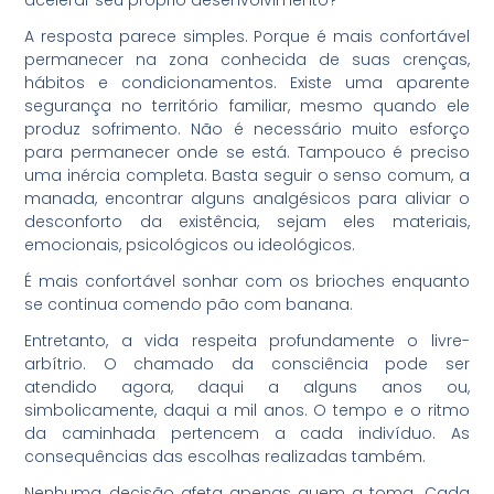
A resposta parece simples. Porque é mais confortável
permanecer na zona conhecida de suas crenças,
hábitos e condicionamentos. Existe uma aparente
segurança no território familiar, mesmo quando ele
produz sofrimento. Não é necessário muito esforço
para permanecer onde se está. Tampouco é preciso
uma inércia completa. Basta seguir o senso comum, a
manada, encontrar alguns analgésicos para aliviar o
desconforto da existência, sejam eles materiais,
emocionais, psicológicos ou ideológicos.
É mais confortável sonhar com os brioches enquanto
se continua comendo pão com banana.
Entretanto, a vida respeita profundamente o livre-
arbítrio. O chamado da consciência pode ser
atendido agora, daqui a alguns anos ou,
simbolicamente, daqui a mil anos. O tempo e o ritmo
da caminhada pertencem a cada indivíduo. As
consequências das escolhas realizadas também.
Nenhuma decisão afeta apenas quem a toma. Cada