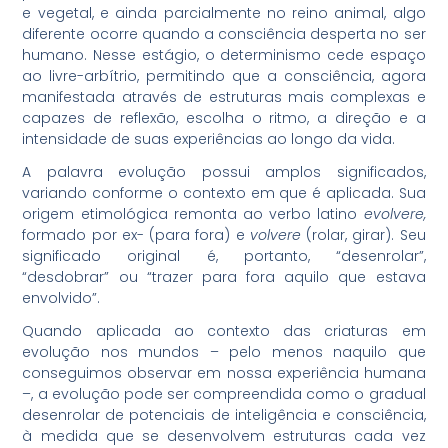
e vegetal, e ainda parcialmente no reino animal, algo
diferente ocorre quando a consciência desperta no ser
humano. Nesse estágio, o determinismo cede espaço
ao livre-arbítrio, permitindo que a consciência, agora
manifestada através de estruturas mais complexas e
capazes de reflexão, escolha o ritmo, a direção e a
intensidade de suas experiências ao longo da vida.
A palavra evolução possui amplos significados,
variando conforme o contexto em que é aplicada. Sua
origem etimológica remonta ao verbo latino
evolvere,
formado por ex- (para fora) e
volvere
(rolar, girar). Seu
significado original é, portanto, “desenrolar”,
“desdobrar” ou “trazer para fora aquilo que estava
envolvido”.
Quando aplicada ao contexto das criaturas em
evolução nos mundos – pelo menos naquilo que
conseguimos observar em nossa experiência humana
–, a evolução pode ser compreendida como o gradual
desenrolar de potenciais de inteligência e consciência,
à medida que se desenvolvem estruturas cada vez